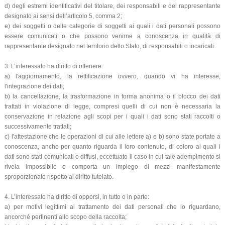
d) degli estremi identificativi del titolare, dei responsabili e del rappresentante
designato ai sensi dell’articolo 5, comma 2;
e) dei soggetti o delle categorie di soggetti ai quali i dati personali possono
essere comunicati o che possono venirne a conoscenza in qualità di
rappresentante designato nel territorio dello Stato, di responsabili o incaricati.
3. L’interessato ha diritto di ottenere:
a) l'aggiornamento, la rettificazione ovvero, quando vi ha interesse,
l'integrazione dei dati;
b) la cancellazione, la trasformazione in forma anonima o il blocco dei dati
trattati in violazione di legge, compresi quelli di cui non è necessaria la
conservazione in relazione agli scopi per i quali i dati sono stati raccolti o
successivamente trattati;
c) l'attestazione che le operazioni di cui alle lettere a) e b) sono state portate a
conoscenza, anche per quanto riguarda il loro contenuto, di coloro ai quali i
dati sono stati comunicati o diffusi, eccettuato il caso in cui tale adempimento si
rivela impossibile o comporta un impiego di mezzi manifestamente
sproporzionato rispetto al diritto tutelato.
4. L’interessato ha diritto di opporsi, in tutto o in parte:
a) per motivi legittimi al trattamento dei dati personali che lo riguardano,
ancorché pertinenti allo scopo della raccolta;