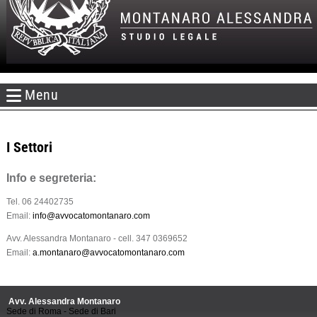
Menu
I Settori
Info e segreteria:
Tel. 06 24402735
Email:
info@avvocatomontanaro.com
Avv. Alessandra Montanaro - cell. 347 0369652
Email:
a.montanaro@avvocatomontanaro.com
Avv. Alessandra Montanaro
Sede di Roma - Sede di Bari